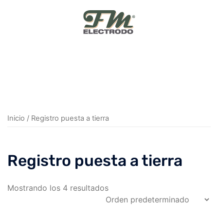
Skip
to
content
Inicio
/ Registro puesta a tierra
Registro puesta a tierra
Mostrando los 4 resultados