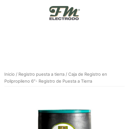
Skip
to
content
Inicio
/
Registro puesta a tierra
/ Caja de Registro en
Polipropileno 6″- Registro de Puesta a Tierra