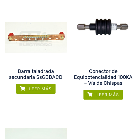
Barra taladrada
Conector de
secundaria SsGBBACD
Equipotencialidad 100KA
– Vía de Chispas
LEER MÁS
LEER MÁS