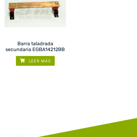
Barra taladrada
secundaria EGBA14212BB
LEER MÁS