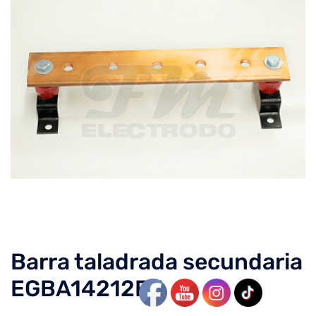
Barra taladrada secundaria
EGBA14212EE