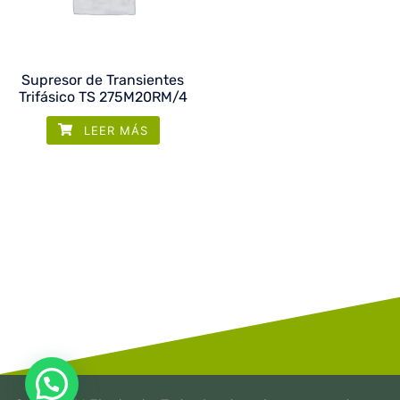
Supresor de Transientes
Trifásico TS 275M20RM/4
LEER MÁS