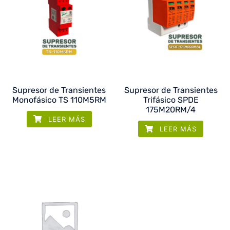
Supresor de Transientes
Supresor de Transientes
Monofásico TS 110M5RM
Trifásico SPDE
175M20RM/4
LEER MÁS
LEER MÁS