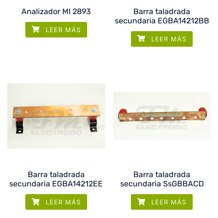
Analizador MI 2893
Barra taladrada
secundaria EGBA14212BB
LEER MÁS
LEER MÁS
Barra taladrada
Barra taladrada
secundaria EGBA14212EE
secundaria SsGBBACD
LEER MÁS
LEER MÁS