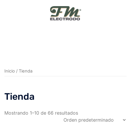
Skip
to
content
Inicio
/ Tienda
Tienda
Mostrando 1–10 de 66 resultados