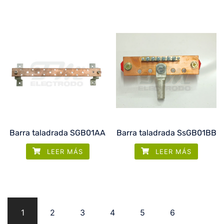
Barra taladrada SGB01AA
Barra taladrada SsGB01BB
LEER MÁS
LEER MÁS
1
2
3
4
5
6