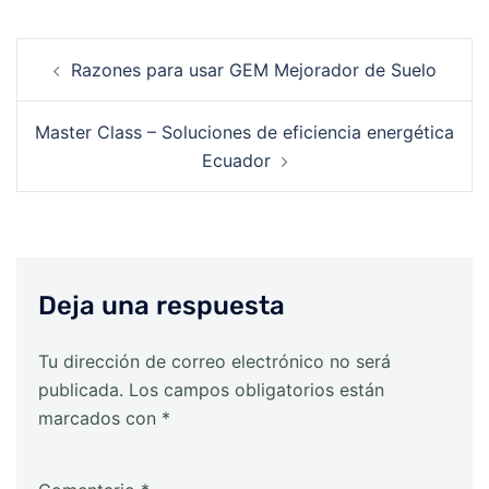
Post
Razones para usar GEM Mejorador de Suelo
navigation
Master Class – Soluciones de eficiencia energética
Ecuador
Deja una respuesta
Tu dirección de correo electrónico no será
Alternative:
publicada.
Los campos obligatorios están
marcados con
*