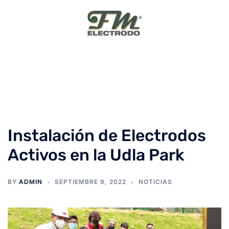
Skip
to
content
Instalación de Electrodos
Activos en la Udla Park
BY
ADMIN
SEPTIEMBRE 9, 2022
NOTICIAS